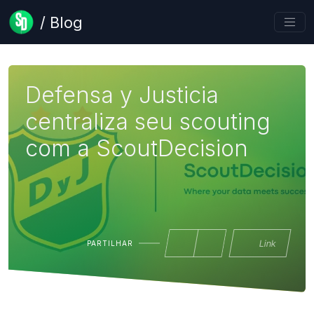
/ Blog
Defensa y Justicia
centraliza seu scouting
com a ScoutDecision
Link
PARTILHAR