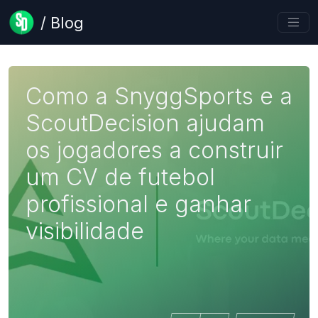
/ Blog
Como a SnyggSports e a
ScoutDecision ajudam
os jogadores a construir
um CV de futebol
profissional e ganhar
visibilidade