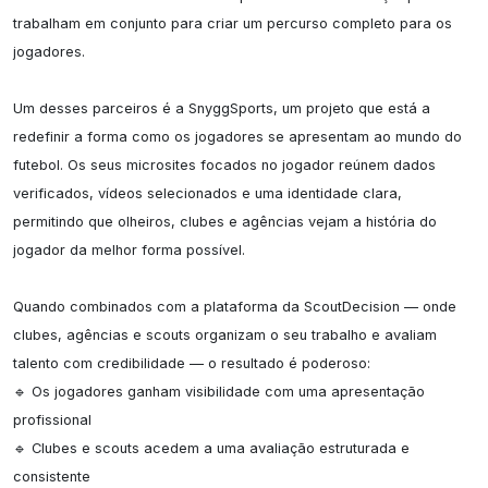
trabalham em conjunto para criar um percurso completo para os 
jogadores.

Um desses parceiros é a SnyggSports, um projeto que está a 
redefinir a forma como os jogadores se apresentam ao mundo do 
futebol. Os seus microsites focados no jogador reúnem dados 
verificados, vídeos selecionados e uma identidade clara, 
permitindo que olheiros, clubes e agências vejam a história do 
jogador da melhor forma possível.

Quando combinados com a plataforma da ScoutDecision — onde 
clubes, agências e scouts organizam o seu trabalho e avaliam 
talento com credibilidade — o resultado é poderoso:

🔹 Os jogadores ganham visibilidade com uma apresentação 
profissional

🔹 Clubes e scouts acedem a uma avaliação estruturada e 
consistente
