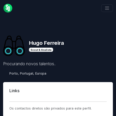
Hugo Ferreira
Scout & Analista
Procurando novos talentos..
Porto, Portugal, Europa
Links
Os contactos diretos são privados para este perfil.