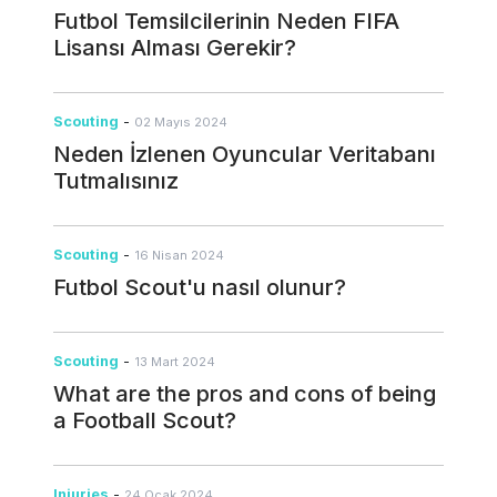
Futbol Temsilcilerinin Neden FIFA
Lisansı Alması Gerekir?
Scouting
-
02 Mayıs 2024
Neden İzlenen Oyuncular Veritabanı
Tutmalısınız
Scouting
-
16 Nisan 2024
Futbol Scout'u nasıl olunur?
Scouting
-
13 Mart 2024
What are the pros and cons of being
a Football Scout?
Injuries
-
24 Ocak 2024