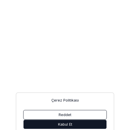
Çerez Politikası
Reddet
Kabul Et